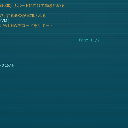
 (gfx1030) サポートに向けて動き始める
グを実行する命令が追加される
LLVM
3 は AV1 HWデコードをサポート
Page 1 /2
 0.157.0