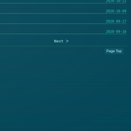
2020-10-21
2020-10-09
2020-09-17
2020-09-16
Next ᐳ
Page Top