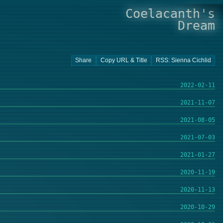
Coelacanth's
Dream
2022-02-11
2021-11-07
2021-08-05
2021-07-03
2021-01-27
2020-11-19
2020-11-13
2020-10-29