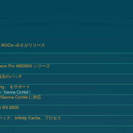
 ROCm v5.0 がリリース
Radeon Pro W6000X シリーズ
 と過去のパッチ
caling」 をサポート
h
/
Sienna Cichlid
ienna Cichlid に対応
RX 6800
ック、Infinity Cache、プロセス