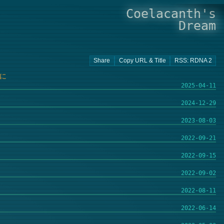
Coelacanth's
Dream
効に
2025-04-11
2024-12-29
2023-08-03
2022-09-21
2022-09-15
2022-09-02
2022-08-11
2022-06-14