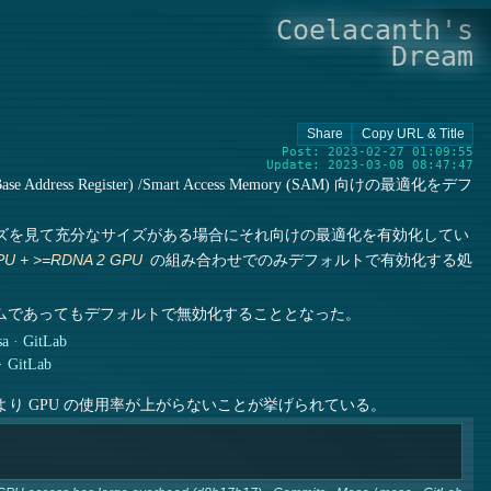
Coelacanth's
Dream
Post: 2023-02-27 01:09:55
Update: 2023-03-08 08:47:47
 Address Register) /Smart Access Memory (SAM) 向けの最適化をデフ
e VRAM のサイズを見て充分なサイズがある場合にそれ向けの最適化を有効化してい
の組み合わせでのみデフォルトで有効化する処
PU + >=RDNA 2 GPU
ムであってもデフォルトで無効化することとなった。
sa · GitLab
· GitLab
れにより GPU の使用率が上がらないことが挙げられている。