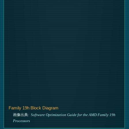
Family 19h Block Diagram
画像出典:
Software Optimization Guide for the AMD Family 19h
Processors