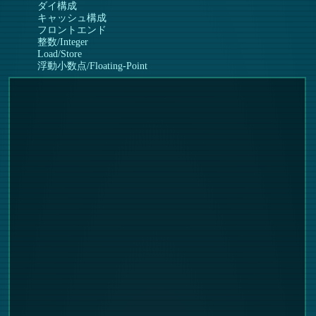
ダイ構成
キャッシュ構成
フロントエンド
整数/Integer
Load/Store
浮動小数点/Floating-Point