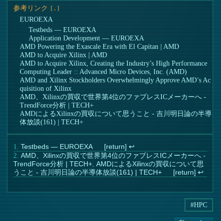
参考リンク
EUROEXA
Testbeds — EUROEXA
Application Development — EUROEXA
AMD Powering the Exascale Era with El Capitan | AMD
AMD to Acquire Xilinx | AMD
AMD to Acquire Xilinx, Creating the Industry’s High Performance
Computing Leader :: Advanced Micro Devices, Inc. (AMD)
AMD and Xilinx Stockholders Overwhelmingly Approve AMD’s Ac
quisition of Xilinx
AMD、Xilinxの買収で世界第4位のファブレスICメーカーへ -
TrendForce分析 | TECH+
AMDによるXilinxの買収について思うこと - 吉川明日論の半導
体放談(161) | TECH+
Testbeds — EUROEXA
↩︎
AMD、Xilinxの買収で世界第4位のファブレスICメーカーへ -
TrendForce分析 | TECH+
,
AMDによるXilinxの買収について思
うこと - 吉川明日論の半導体放談(161) | TECH+
↩︎
#HPC