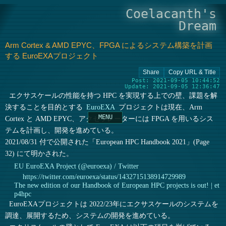
Coelacanth's
Dream
Arm Cortex & AMD EPYC、FPGA によるシステム構築を計画
する EuroEXAプロジェクト
Post: 2021-09-05 10:44:52
Update: 2021-09-05 12:36:47
エクサスケールの性能を持つ HPC を実現する上での壁、課題を解
決することを目的とする
EuroEXA
プロジェクトは現在、Arm
Cortex と AMD EPYC、アクセラレーターには FPGA を用いるシス
テムを計画し、開発を進めている。
2021/08/31 付で公開された「European HPC Handbook 2021」(Page
32) にて明かされた。
EU EuroEXA Project (@euroexa) / Twitter
https://twitter.com/euroexa/status/1432715138914729989
The new edition of our Handbook of European HPC projects is out! | et
p4hpc
EuroEXAプロジェクトは 2022/23年にエクサスケールのシステムを
調達、展開するため、システムの開発を進めている。