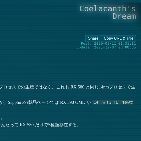
Coelacanth's
Dream
Post: 2020-03-11 01:31:11
Update: 2021-12-07 08:08:35
nmプロセスでの生産ではなく、これも RX 580 と同じ14nmプロセスで生
pphireの製品ページでは RX 590 GME が
14 nm FinFET 制程技
う。
って RX 580 だけで5種類存在する。