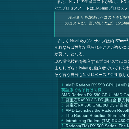
また、Navi14の生産コストが高く、RX 
7nmプロセスノードは16/14nmプロセ
歩留まりを加味したコストを比較する
のコストだ。言い換えれば、16/1
2
そして Navi14のダイサイズは約157mm
それならば性能で見られることが多いコン
が良い、となる。
EUV露光技術を導入するプロセスではコ
またしばらくPolarisに働き者でいて
そう言う自分もNavi14ベースのGPU欲しか
AMD Radeon RX 590 GPU | AMD
英語版でもそれは同様。
AMD Radeon RX 590 GPU | AMD Gra
蓝宝石RX590 8G D5 超白金 极光
蓝宝石RX 590 GME 8G D5 超白
AMD Launches the Radeon Rebelli
The Radeon Rebellion Storms Ahe
Introducing Radeon(TM) RX 460 Gr
Radeon(TM) RX 500 Series: The M