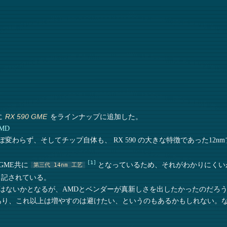
に
をラインナップに追加した。
RX 590 GME
AMD
80 とほぼ変わらず、そしてチップ自体も、 RX 590 の大きな特徴であった12
1
GME共に
となっているため、それがわかりにくいが、Sa
第三代 14nm 工艺
と記されている。
いのではないかとなるが、AMDとベンダーが真新しさを出したかったのだろ
ンがあり、これ以上は増やすのは避けたい、というのもあるかもしれない。なんた