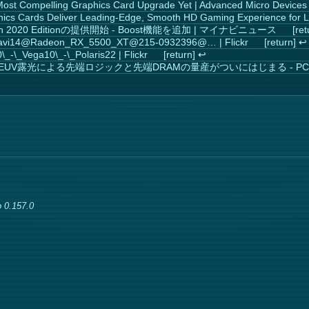
ost Compelling Graphics Card Upgrade Yet | Advanced Micro Devices
 Cards Deliver Leading-Edge, Smooth HD Gaming Experience for La
nalin 2020 Editionの提供開始 - Boost機能を追加 | マイナビニュース
14@Radeon_RX_5500_XT@215-0932396@… | Flickr
↩︎
0\_-\_Vega10\_-\_Polaris22 | Flickr
↩︎
V露光による先端ロジックと先端DRAMの量産がついにはじまる - PC W
 0.157.0