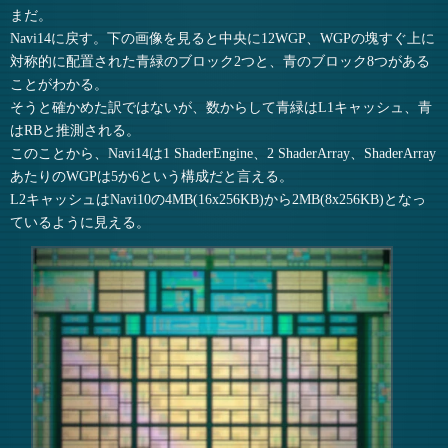
まだ。
Navi14に戻す。下の画像を見ると中央に12WGP、WGPの塊すぐ上に
対称的に配置された青緑のブロック2つと、青のブロック8つがある
ことがわかる。
そうと確かめた訳ではないが、数からして青緑はL1キャッシュ、青
はRBと推測される。
このことから、Navi14は1 ShaderEngine、2 ShaderArray、ShaderArray
あたりのWGPは5か6という構成だと言える。
L2キャッシュはNavi10の4MB(16x256KB)から2MB(8x256KB)となっ
ているように見える。