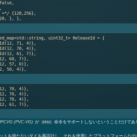
alse,



 =*/ {128,256},

ed_map<std::string, uint32_t> ReleaseId = {

Id(12, 71, 4)},

Id(12, 70, 4)},

Id(12, 61, 7)},

12, 60, 7)},

12, 57, 0)},

12, 70, 4)},

12, 70, 4)},

12, 70, 4)},

が
命令をサポートしないということだけであ
HPCVG (PVC-VG)
DPAS
ension) ユニットを持たないダイを再設計し、それを使用したプラットフォーム