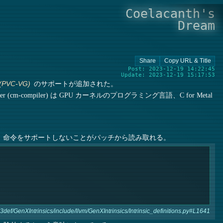
Coelacanth's
Dream
Post: 2023-12-19 14:22:45
Update: 2023-12-19 15:17:53
のサポートが追加された。
(PVC-VG)
iler (cm-compiler) は GPU カーネルのプログラミング言語、C for Metal
命令をサポートしないことがパッチから読み取れる。
ef/GenXIntrinsics/include/llvm/GenXIntrinsics/Intrinsic_definitions.py#L1641